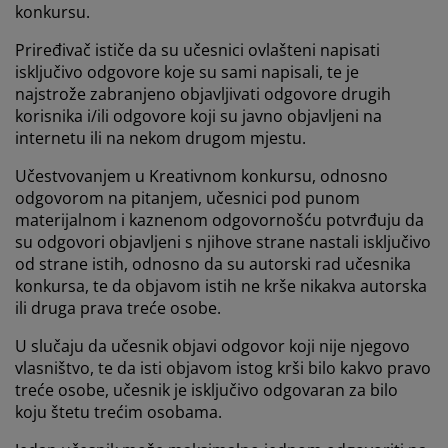
konkursu.
Priređivač ističe da su učesnici ovlašteni napisati
isključivo odgovore koje su sami napisali, te je
najstrože zabranjeno objavljivati odgovore drugih
korisnika i/ili odgovore koji su javno objavljeni na
internetu ili na nekom drugom mjestu.
Učestvovanjem u Kreativnom konkursu, odnosno
odgovorom na pitanjem, učesnici pod punom
materijalnom i kaznenom odgovornošću potvrđuju da
su odgovori objavljeni s njihove strane nastali isključivo
od strane istih, odnosno da su autorski rad učesnika
konkursa, te da objavom istih ne krše nikakva autorska
ili druga prava treće osobe.
U slučaju da učesnik objavi odgovor koji nije njegovo
vlasništvo, te da isti objavom istog krši bilo kakvo pravo
treće osobe, učesnik je isključivo odgovaran za bilo
koju štetu trećim osobama.