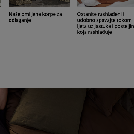
Naše omiljene korpe za
Ostanite rashlađeni i
odlaganje
udobno spavajte tokom
ljeta uz jastuke i postelji
koja rashlađuje