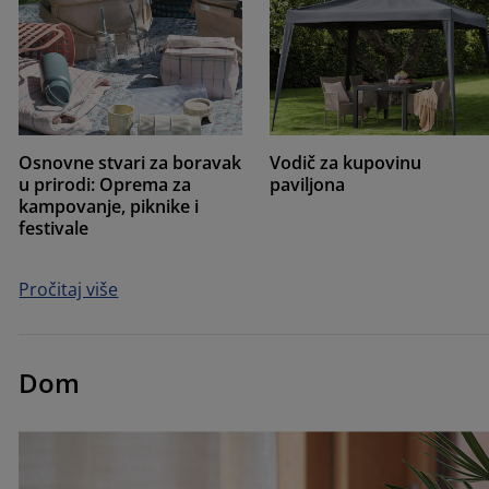
Osnovne stvari za boravak
Vodič za kupovinu
u prirodi: Oprema za
paviljona
kampovanje, piknike i
festivale
Pročitaj više
Dom