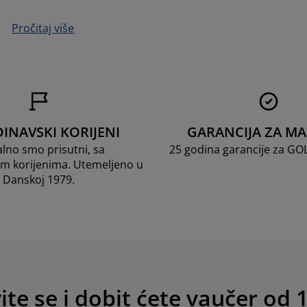
Pročitaj više
INAVSKI KORIJENI
GARANCIJA ZA M
lno smo prisutni, sa
25 godina garancije za G
m korijenima. Utemeljeno u
Danskoj 1979.
vite se i dobit ćete vaučer od 