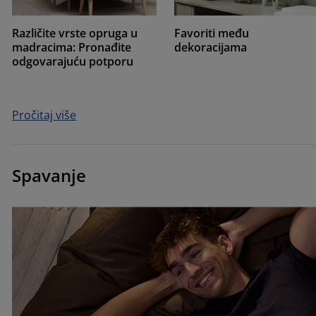
Različite vrste opruga u
Favoriti među
madracima: Pronađite
dekoracijama
odgovarajuću potporu
Pročitaj više
Spavanje