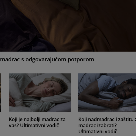
ti madrac s odgovarajućom potporom
Koji je najbolji madrac za
Koji nadmadrac i zaštitu 
vas? Ultimativni vodič
madrac izabrati?
Ultimativni vodič