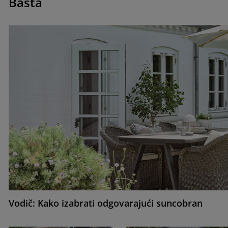
Bašta
Vodič: Kako izabrati odgovarajući suncobran