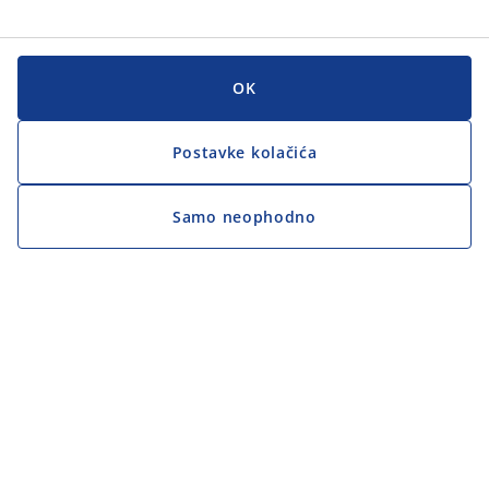
OK
Postavke kolačića
Samo neophodno