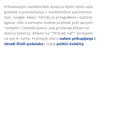
Prihvatanjem marketinških kolačića dijelit ćemo vaše
podatke o pretraživanju s marketinškim partnerima
(npr. Google, Meta i TikTok) za prilagođene i statične
oglase. Više o svrhama možete pročitati pod opcijom
“Izmijeni” i možete povući svoj pristanak klikom na
ikonicu kolačića. Klikom na ""Prihvati sve"" pristajete
na sve tri svrhe. Pročitajte više o
našem prikupljanju i
obradi ličnih podataka
i našoj
politici kolačića
.