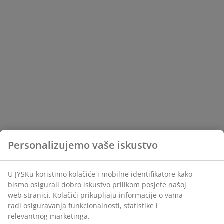
Personalizujemo vaše iskustvo
U JYSKu koristimo kolačiće i mobilne identifikatore kako
bismo osigurali dobro iskustvo prilikom posjete našoj
web stranici. Kolačići prikupljaju informacije o vama
radi osiguravanja funkcionalnosti, statistike i
relevantnog marketinga.