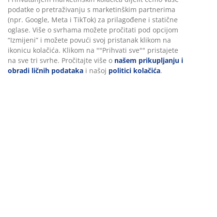
podatke o pretraživanju s marketinškim partnerima
(npr. Google, Meta i TikTok) za prilagođene i statične
oglase. Više o svrhama možete pročitati pod opcijom
“Izmijeni” i možete povući svoj pristanak klikom na
ikonicu kolačića. Klikom na ""Prihvati sve"" pristajete
na sve tri svrhe. Pročitajte više o
našem prikupljanju i
obradi ličnih podataka
i našoj
politici kolačića
.