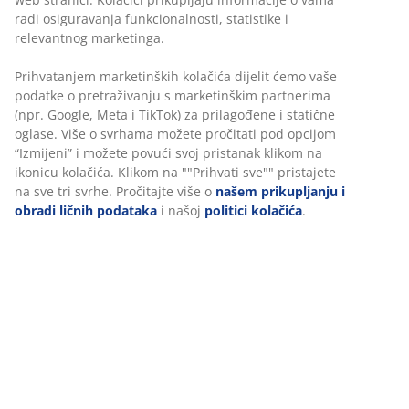
radi osiguravanja funkcionalnosti, statistike i
relevantnog marketinga.
Prihvatanjem marketinških kolačića dijelit ćemo vaše
podatke o pretraživanju s marketinškim partnerima
(npr. Google, Meta i TikTok) za prilagođene i statične
oglase. Više o svrhama možete pročitati pod opcijom
“Izmijeni” i možete povući svoj pristanak klikom na
ikonicu kolačića. Klikom na ""Prihvati sve"" pristajete
na sve tri svrhe. Pročitajte više o
našem prikupljanju i
obradi ličnih podataka
i našoj
politici kolačića
.