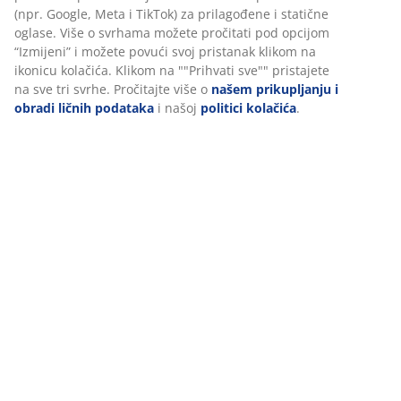
(npr. Google, Meta i TikTok) za prilagođene i statične
oglase. Više o svrhama možete pročitati pod opcijom
“Izmijeni” i možete povući svoj pristanak klikom na
ikonicu kolačića. Klikom na ""Prihvati sve"" pristajete
na sve tri svrhe. Pročitajte više o
našem prikupljanju i
obradi ličnih podataka
i našoj
politici kolačića
.