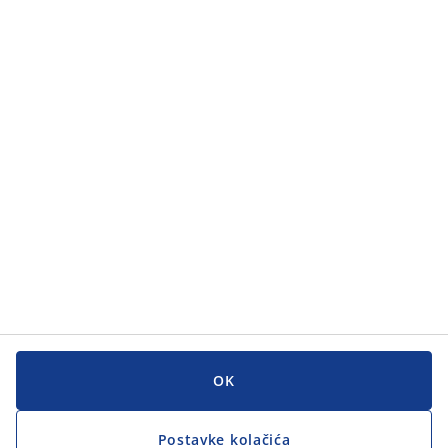
OK
Postavke kolačića