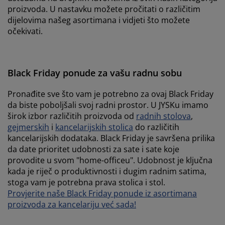
proizvoda. U nastavku možete pročitati o različitim
dijelovima našeg asortimana i vidjeti što možete
očekivati.
Black Friday ponude za vašu radnu sobu
Pronađite sve što vam je potrebno za ovaj Black Friday
da biste poboljšali svoj radni prostor. U JYSKu imamo
širok izbor različitih proizvoda od
radnih stolova
,
gejmerskih
i
kancelarijskih stolica
do različitih
kancelarijskih dodataka. Black Friday je savršena prilika
da date prioritet udobnosti za sate i sate koje
provodite u svom "home-officeu". Udobnost je ključna
kada je riječ o produktivnosti i dugim radnim satima,
stoga vam je potrebna prava stolica i stol.
Provjerite naše Black Friday ponude iz asortimana
proizvoda za kancelariju već sada!