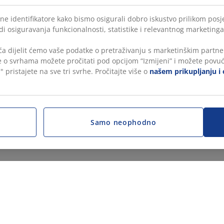
ne identifikatore kako bismo osigurali dobro iskustvo prilikom posje
di osiguravanja funkcionalnosti, statistike i relevantnog marketinga
a dijelit ćemo vaše podatke o pretraživanju s marketinškim partner
še o svrhama možete pročitati pod opcijom “Izmijeni” i možete povuć
" pristajete na sve tri svrhe. Pročitajte više o
našem prikupljanju i 
Samo neophodno