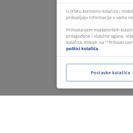
U JYSKu koristimo kolačiće i mobil
prikupljaju informacije o vama ra
Prihvatanjem marketinških kolačić
prilagođene i statične oglase. Vi
kolačića. Klikom na ""Prihvati sve"
politici kolačića
.
Postavke kolačića