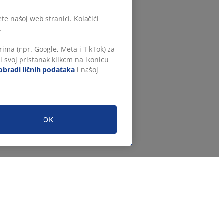
te našoj web stranici. Kolačići
.
ima (npr. Google, Meta i TikTok) za
i svoj pristanak klikom na ikonicu
obradi ličnih podataka
i našoj
OK