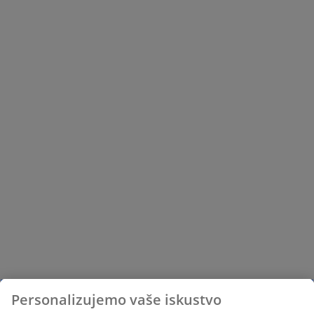
Personalizujemo vaše iskustvo