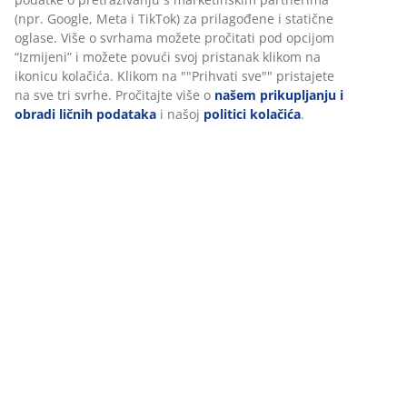
(npr. Google, Meta i TikTok) za prilagođene i statične
oglase. Više o svrhama možete pročitati pod opcijom
“Izmijeni” i možete povući svoj pristanak klikom na
ikonicu kolačića. Klikom na ""Prihvati sve"" pristajete
na sve tri svrhe. Pročitajte više o
našem prikupljanju i
obradi ličnih podataka
i našoj
politici kolačića
.