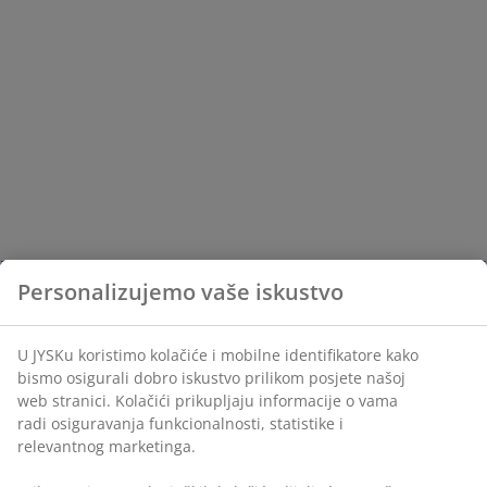
Personalizujemo vaše iskustvo
U JYSKu koristimo kolačiće i mobilne identifikatore kako
bismo osigurali dobro iskustvo prilikom posjete našoj
web stranici. Kolačići prikupljaju informacije o vama
radi osiguravanja funkcionalnosti, statistike i
relevantnog marketinga.