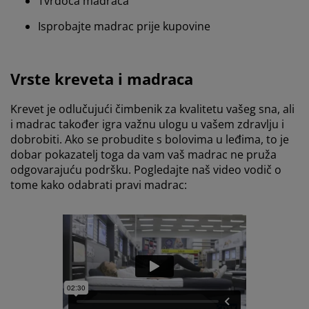
Tvrdoća madraca
Isprobajte madrac prije kupovine
Vrste kreveta i madraca
Krevet je odlučujući čimbenik za kvalitetu vašeg sna, ali
i madrac također igra važnu ulogu u vašem zdravlju i
dobrobiti. Ako se probudite s bolovima u leđima, to je
dobar pokazatelj toga da vam vaš madrac ne pruža
odgovarajuću podršku. Pogledajte naš video vodič o
tome kako odabrati pravi madrac: