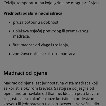
Celzija, temperaturi na kojoj grinje ne mogu preživjeti.
Prednosti odabira nadmadraca:
pruža potpunu udobnost,
ublažava osjećaj pretvrdog ili premekanog
madraca,
štiti madrac od vlage i trošenja,
zadržava oblik i strukturu madraca.
Madraci od pjene
Madrac od pjene jest jednostavna vrsta madraca koji
se koristi s okvirom kreveta. Sastoji se od jezgre od
pjene unutar navlake od tkanine. Idealan je za krevete
za goste, ali se također može koristiti i u podesivom
krevetu ili jednostavno u okviru kreveta. Najvažniji dio