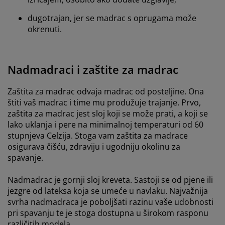
dugotrajan, jer se madrac s oprugama može
okrenuti.
Nadmadraci i zaštite za madrac
Zaštita za madrac odvaja madrac od posteljine. Ona
štiti vaš madrac i time mu produžuje trajanje. Prvo,
zaštita za madrac jest sloj koji se može prati, a koji se
lako uklanja i pere na minimalnoj temperaturi od 60
stupnjeva Celzija. Stoga vam zaštita za madrace
osigurava čišću, zdraviju i ugodniju okolinu za
spavanje.
Nadmadrac je gornji sloj kreveta. Sastoji se od pjene ili
jezgre od lateksa koja se umeće u navlaku. Najvažnija
svrha nadmadraca je poboljšati razinu vaše udobnosti
pri spavanju te je stoga dostupna u širokom rasponu
različitih modela.