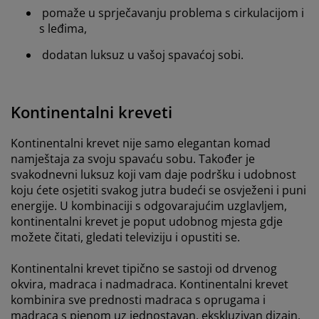
pomaže u sprječavanju problema s cirkulacijom i
s leđima,
dodatan luksuz u vašoj spavaćoj sobi.
Kontinentalni kreveti
Kontinentalni krevet nije samo elegantan komad
namještaja za svoju spavaću sobu. Također je
svakodnevni luksuz koji vam daje podršku i udobnost
koju ćete osjetiti svakog jutra budeći se osvježeni i puni
energije. U kombinaciji s odgovarajućim uzglavljem,
kontinentalni krevet je poput udobnog mjesta gdje
možete čitati, gledati televiziju i opustiti se.
Kontinentalni krevet tipično se sastoji od drvenog
okvira, madraca i nadmadraca. Kontinentalni krevet
kombinira sve prednosti madraca s oprugama i
madraca s pjenom uz jednostavan, ekskluzivan dizajn.