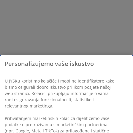
Personalizujemo vaše iskustvo
U JYSKu koristimo kolačiće i mobilne identifikatore kako
bismo osigurali dobro iskustvo prilikom posjete našoj
web stranici. Kolačići prikupljaju informacije o vama
radi osiguravanja funkcionalnosti, statistike i
relevantnog marketinga.
Prihvatanjem marketinških kolačića dijelit ćemo vaše
podatke o pretraživanju s marketinškim partnerima
(npr. Google, Meta i TikTok) za prilagođene i statične