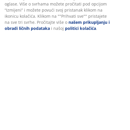
oglase. Više o svrhama možete pročitati pod opcijom
“Izmijeni” i možete povući svoj pristanak klikom na
ikonicu kolačića. Klikom na ""Prihvati sve"" pristajete
na sve tri svrhe. Pročitajte više o
našem prikupljanju i
obradi ličnih podataka
i našoj
politici kolačića
.