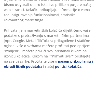
bismo osigurali dobro iskustvo prilikom posjete našoj
web stranici. Kolačići prikupljaju informacije o vama
radi osiguravanja funkcionalnosti, statistike i
relevantnog marketinga.
Prihvatanjem marketinških kolačića dijelit ćemo vaše
podatke o pretraživanju s marketinškim partnerima
(npr. Google, Meta i TikTok) za prilagođene i statične
oglase. Više o svrhama možete pročitati pod opcijom
“Izmijeni” i možete povući svoj pristanak klikom na
ikonicu kolačića. Klikom na ""Prihvati sve"" pristajete
na sve tri svrhe. Pročitajte više o
našem prikupljanju i
obradi ličnih podataka
i našoj
politici kolačića
.