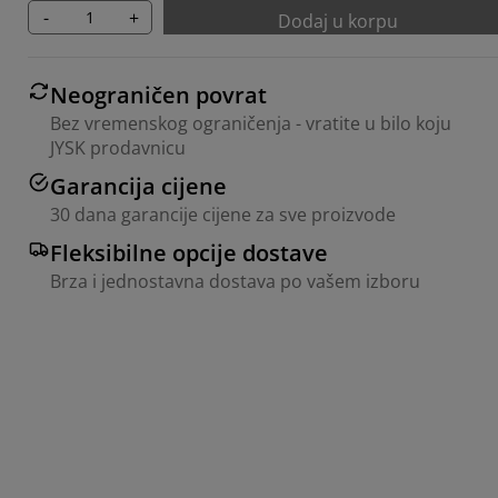
-
+
Dodaj u korpu
Neograničen povrat
Bez vremenskog ograničenja - vratite u bilo koju
JYSK prodavnicu
Garancija cijene
30 dana garancije cijene za sve proizvode
Fleksibilne opcije dostave
Brza i jednostavna dostava po vašem izboru