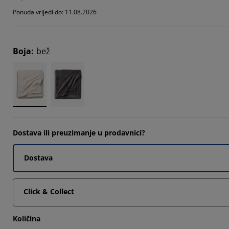
9411%
Ponuda vrijedi do: 11.08.2026
4117%
5883%
Boja
:
bež
Dostava ili preuzimanje u prodavnici?
Dostava
Click & Collect
Količina