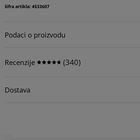
šifra artikla: 4533607
Podaci o proizvodu
(
340
)
Recenzije
Dostava