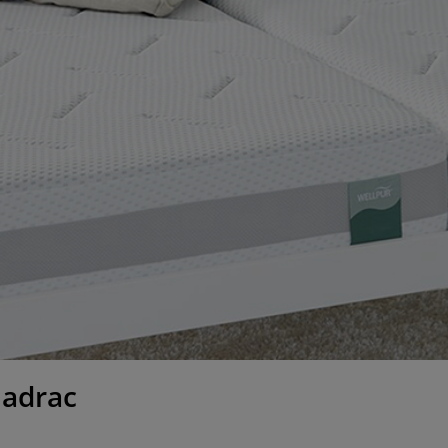
madrac