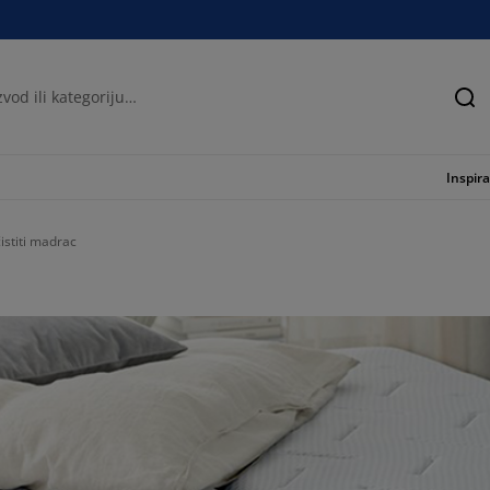
Tra
Inspira
istiti madrac