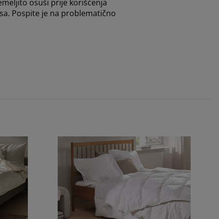
meljito osuši prije korišćenja
isa. Pospite je na problematično