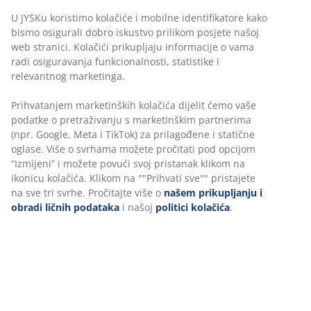
U JYSKu koristimo kolačiće i mobilne identifikatore kako
bismo osigurali dobro iskustvo prilikom posjete našoj
web stranici. Kolačići prikupljaju informacije o vama
radi osiguravanja funkcionalnosti, statistike i
relevantnog marketinga.
Prihvatanjem marketinških kolačića dijelit ćemo vaše
podatke o pretraživanju s marketinškim partnerima
(npr. Google, Meta i TikTok) za prilagođene i statične
oglase. Više o svrhama možete pročitati pod opcijom
“Izmijeni” i možete povući svoj pristanak klikom na
ikonicu kolačića. Klikom na ""Prihvati sve"" pristajete
na sve tri svrhe. Pročitajte više o
našem prikupljanju i
obradi ličnih podataka
i našoj
politici kolačića
.