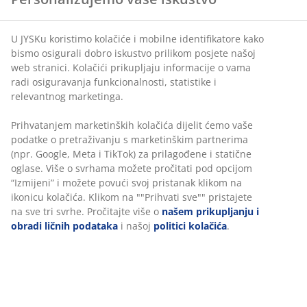
U JYSKu koristimo kolačiće i mobilne identifikatore kako
bismo osigurali dobro iskustvo prilikom posjete našoj
web stranici. Kolačići prikupljaju informacije o vama
radi osiguravanja funkcionalnosti, statistike i
relevantnog marketinga.
Prihvatanjem marketinških kolačića dijelit ćemo vaše
podatke o pretraživanju s marketinškim partnerima
(npr. Google, Meta i TikTok) za prilagođene i statične
oglase. Više o svrhama možete pročitati pod opcijom
“Izmijeni” i možete povući svoj pristanak klikom na
ikonicu kolačića. Klikom na ""Prihvati sve"" pristajete
na sve tri svrhe. Pročitajte više o
našem prikupljanju i
obradi ličnih podataka
i našoj
politici kolačića
.