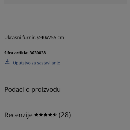
Ukrasni furnir. Ø40xV55 cm
šifra artikla: 3630038
Uputstvo za sastavljanje
Podaci o proizvodu
(
28
)
Recenzije