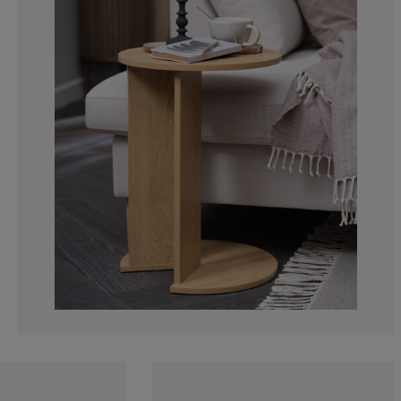
3.57142857142
0%
3.57142857142