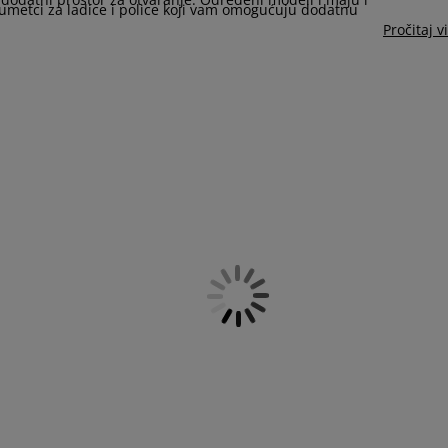
umetci za ladice i police koji vam omogućuju dodatnu
Pročitaj v