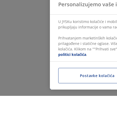
Personalizujemo vaše 
U JYSKu koristimo kolačiće i mobil
prikupljaju informacije o vama ra
Prihvatanjem marketinških kolačić
prilagođene i statične oglase. Vi
kolačića. Klikom na ""Prihvati sve"
politici kolačića
.
Postavke kolačića