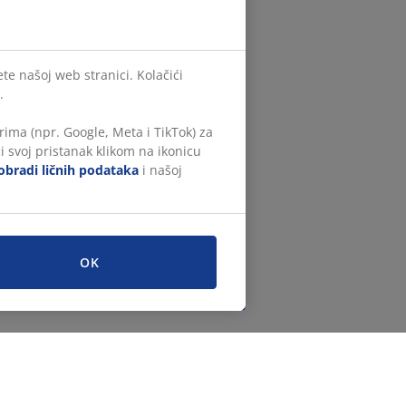
te našoj web stranici. Kolačići
.
ima (npr. Google, Meta i TikTok) za
i svoj pristanak klikom na ikonicu
obradi ličnih podataka
i našoj
OK