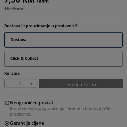
/kom
15,- /kom
Dostava ili preuzimanje u prodavnici?
Dostava
Click & Collect
Količina
-
+
Dodaj u korpu
Neograničen povrat
Bez vremenskog ograničenja - vratite u bilo koju JYSK
prodavnicu
Garancija cijene