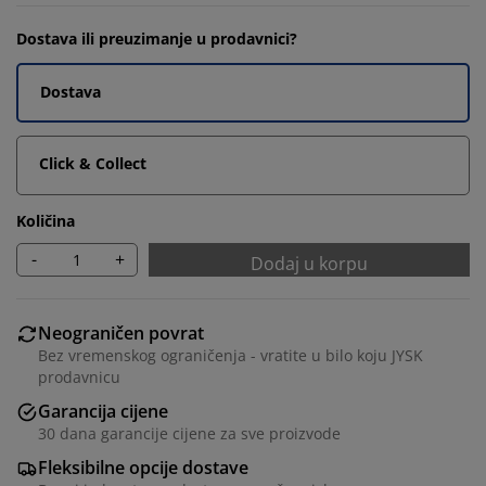
Dostava ili preuzimanje u prodavnici?
Dostava
Click & Collect
Količina
-
+
Dodaj u korpu
Neograničen povrat
Bez vremenskog ograničenja - vratite u bilo koju JYSK
prodavnicu
Garancija cijene
30 dana garancije cijene za sve proizvode
Fleksibilne opcije dostave