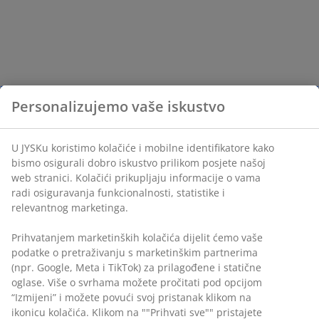
Personalizujemo vaše iskustvo
U JYSKu koristimo kolačiće i mobilne identifikatore kako
bismo osigurali dobro iskustvo prilikom posjete našoj
web stranici. Kolačići prikupljaju informacije o vama
radi osiguravanja funkcionalnosti, statistike i
relevantnog marketinga.
Prihvatanjem marketinških kolačića dijelit ćemo vaše
podatke o pretraživanju s marketinškim partnerima
(npr. Google, Meta i TikTok) za prilagođene i statične
oglase. Više o svrhama možete pročitati pod opcijom
“Izmijeni” i možete povući svoj pristanak klikom na
ikonicu kolačića. Klikom na ""Prihvati sve"" pristajete