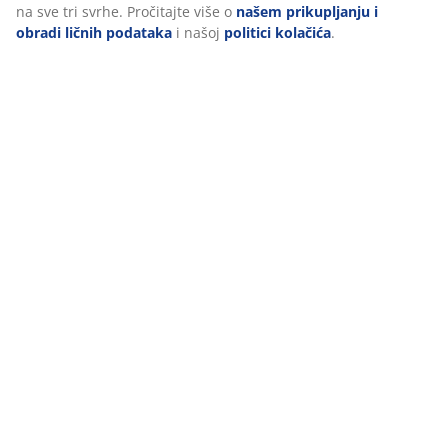
na sve tri svrhe. Pročitajte više o
našem prikupljanju i
obradi ličnih podataka
i našoj
politici kolačića
.