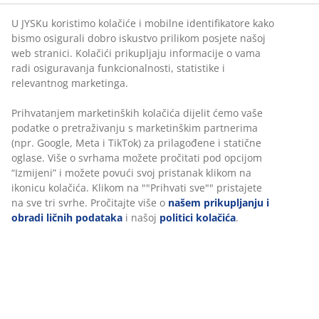
U JYSKu koristimo kolačiće i mobilne identifikatore kako
bismo osigurali dobro iskustvo prilikom posjete našoj
web stranici. Kolačići prikupljaju informacije o vama
radi osiguravanja funkcionalnosti, statistike i
relevantnog marketinga.
Prihvatanjem marketinških kolačića dijelit ćemo vaše
podatke o pretraživanju s marketinškim partnerima
(npr. Google, Meta i TikTok) za prilagođene i statične
oglase. Više o svrhama možete pročitati pod opcijom
“Izmijeni” i možete povući svoj pristanak klikom na
ikonicu kolačića. Klikom na ""Prihvati sve"" pristajete
na sve tri svrhe. Pročitajte više o
našem prikupljanju i
obradi ličnih podataka
i našoj
politici kolačića
.