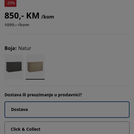
-23%
850,- KM
/kom
1099,- /kom
Boja
:
Natur
Dostava ili preuzimanje u prodavnici?
Dostava
Click & Collect