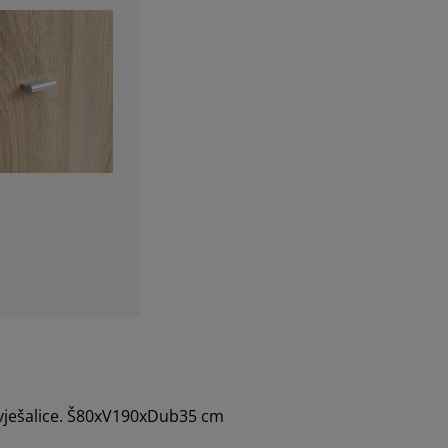
a vješalice. Š80xV190xDub35 cm