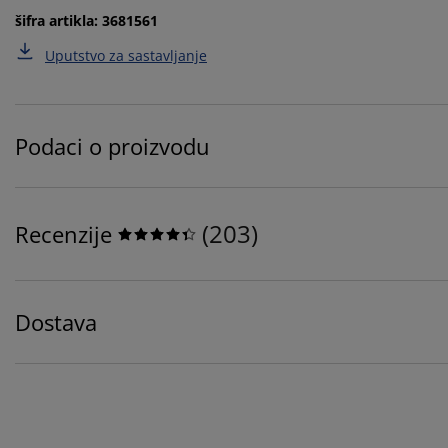
šifra artikla: 3681561
Uputstvo za sastavljanje
Podaci o proizvodu
(
203
)
Recenzije
Dostava