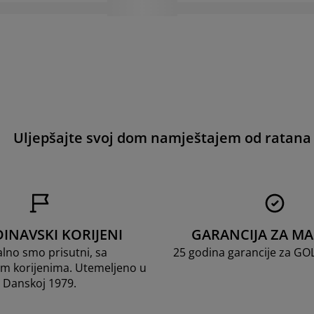
Uljepšajte svoj dom namještajem od ratana
INAVSKI KORIJENI
GARANCIJA ZA M
lno smo prisutni, sa
25 godina garancije za G
m korijenima. Utemeljeno u
Danskoj 1979.