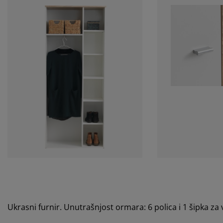
Ukrasni furnir. Unutrašnjost ormara: 6 polica i 1 šipka z