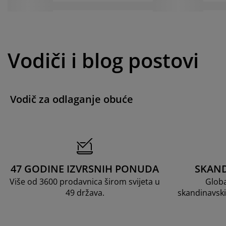
Vodiči i blog postovi
Vodič za odlaganje obuće
47 GODINE IZVRSNIH PONUDA
SKAND
Više od 3600 prodavnica širom svijeta u
Globa
49 država.
skandinavski