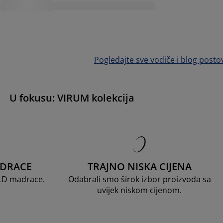
Pogledajte sve vodiče i blog posto
U fokusu: VIRUM kolekcija
ADRACE
TRAJNO NISKA CIJENA
OLD madrace.
Odabrali smo širok izbor proizvoda sa
uvijek niskom cijenom.