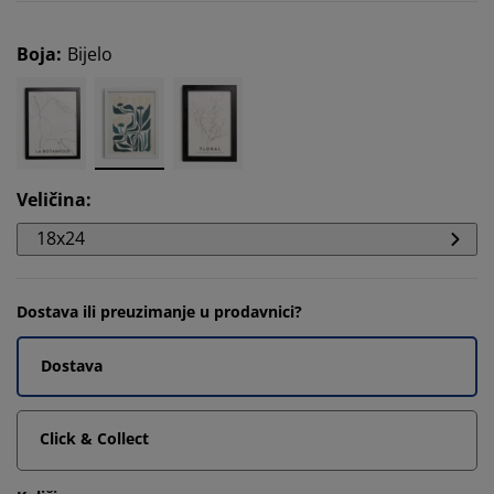
Boja
:
Bijelo
Veličina
:
18x24
Dostava ili preuzimanje u prodavnici?
Dostava
Click & Collect