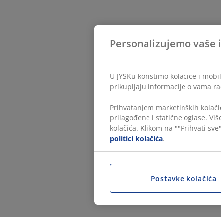
Personalizujemo vaše 
U JYSKu koristimo kolačiće i mobil
prikupljaju informacije o vama ra
Prihvatanjem marketinških kolačić
prilagođene i statične oglase. Vi
kolačića. Klikom na ""Prihvati sve"
politici kolačića
.
Postavke kolačića