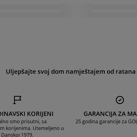
Uljepšajte svoj dom namještajem od ratana
INAVSKI KORIJENI
GARANCIJA ZA M
lno smo prisutni, sa
25 godina garancije za G
m korijenima. Utemeljeno u
Danskoj 1979.