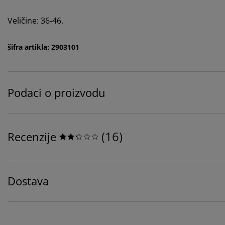
Veličine: 36-46.
šifra artikla: 2903101
Podaci o proizvodu
(
16
)
Recenzije
Dostava