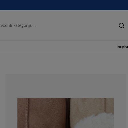
Tra
Inspira
25%
0%