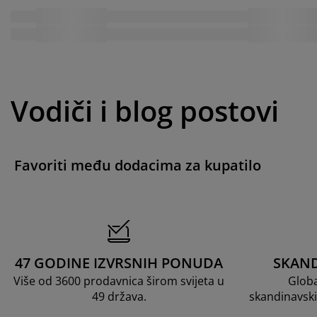
Vodiči i blog postovi
Favoriti među dodacima za kupatilo
47 GODINE IZVRSNIH PONUDA
SKAND
Više od 3600 prodavnica širom svijeta u
Globa
49 država.
skandinavski