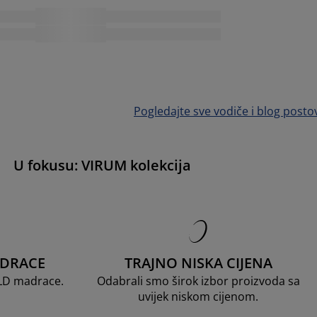
Pogledajte sve vodiče i blog posto
U fokusu: VIRUM kolekcija
ADRACE
TRAJNO NISKA CIJENA
OLD madrace.
Odabrali smo širok izbor proizvoda sa
uvijek niskom cijenom.