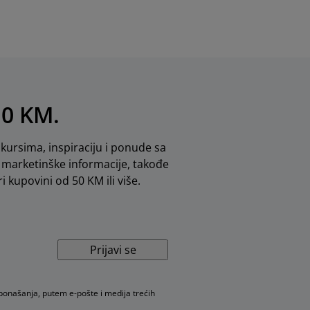
10 KM.
kursima, inspiraciju i ponude sa
marketinške informacije, takođe
i kupovini od 50 KM ili više.
Prijavi se
 ponašanja, putem e-pošte i medija trećih