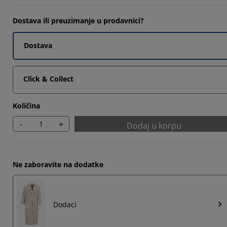
Dostava ili preuzimanje u prodavnici?
Dostava
6666%
Click & Collect
Količina
-
+
Dodaj u korpu
Ne zaboravite na dodatke
Dodaci