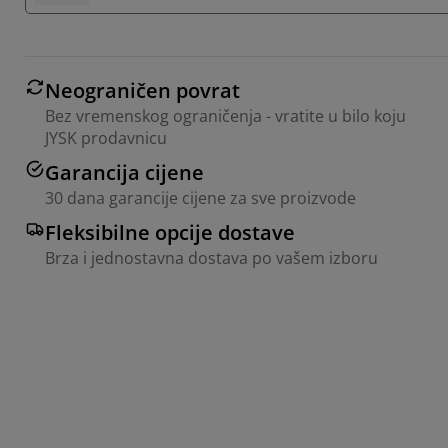
Neograničen povrat
Bez vremenskog ograničenja - vratite u bilo koju
JYSK prodavnicu
Garancija cijene
30 dana garancije cijene za sve proizvode
Fleksibilne opcije dostave
Brza i jednostavna dostava po vašem izboru