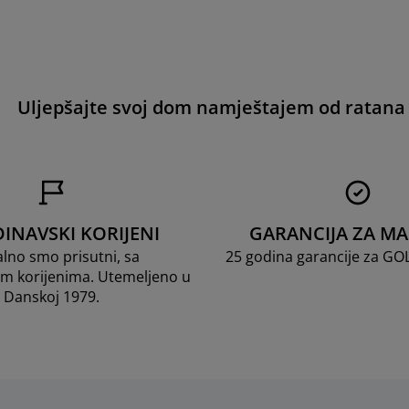
Uljepšajte svoj dom namještajem od ratana
INAVSKI KORIJENI
GARANCIJA ZA M
lno smo prisutni, sa
25 godina garancije za G
m korijenima. Utemeljeno u
Danskoj 1979.