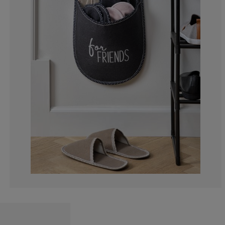
0%
0%
66.6666666666