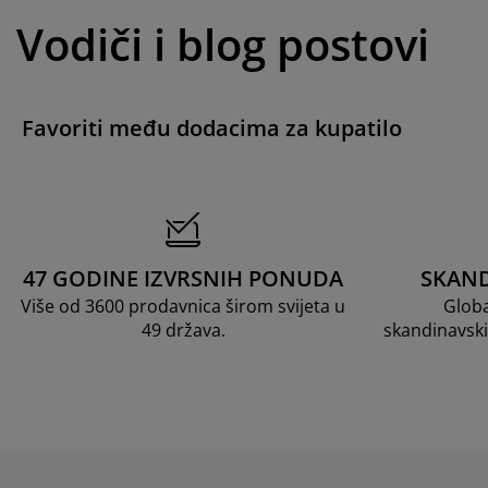
Vodiči i blog postovi
Favoriti među dodacima za kupatilo
47 GODINE IZVRSNIH PONUDA
SKAND
Više od 3600 prodavnica širom svijeta u
Globa
49 država.
skandinavski