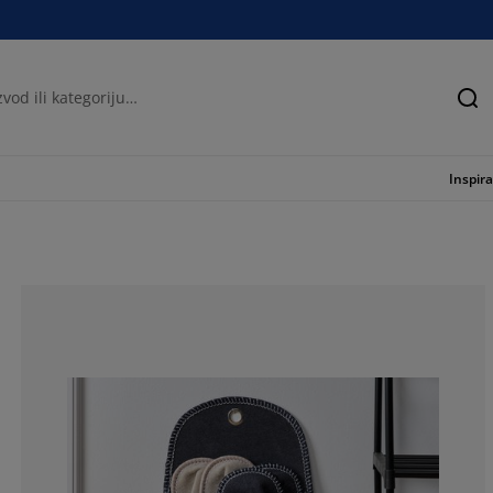
Tra
Inspira
33.3333333333
0%