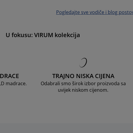
Pogledajte sve vodiče i blog posto
U fokusu: VIRUM kolekcija
ADRACE
TRAJNO NISKA CIJENA
OLD madrace.
Odabrali smo širok izbor proizvoda sa
uvijek niskom cijenom.