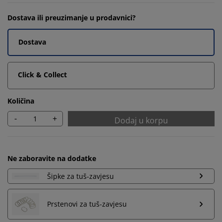
Dostava ili preuzimanje u prodavnici?
Dostava
Click & Collect
Količina
-
+
Dodaj u korpu
Ne zaboravite na dodatke
Šipke za tuš-zavjesu
Prstenovi za tuš-zavjesu