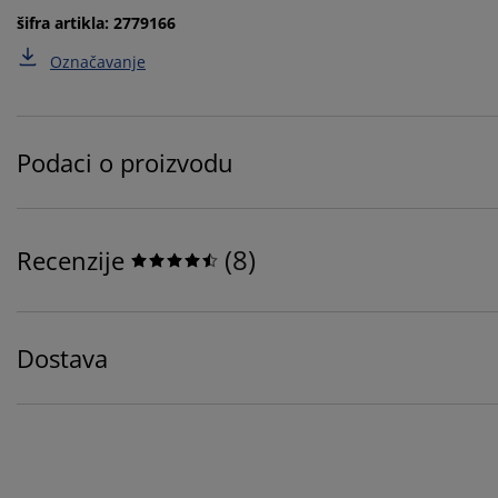
šifra artikla: 2779166
Označavanje
Podaci o proizvodu
(
8
)
Recenzije
Dostava