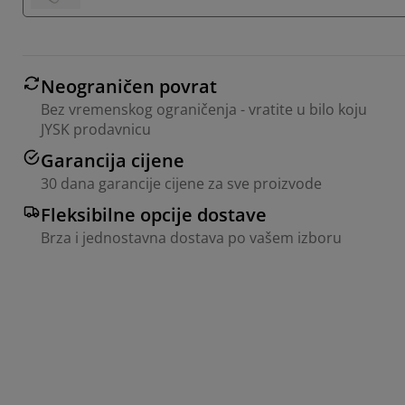
Neograničen povrat
Bez vremenskog ograničenja - vratite u bilo koju
JYSK prodavnicu
Garancija cijene
30 dana garancije cijene za sve proizvode
Fleksibilne opcije dostave
Brza i jednostavna dostava po vašem izboru