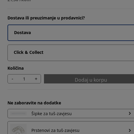
Dostava ili preuzimanje u prodavnici?
Dostava
Click & Collect
Količina
-
+
Dodaj u korpu
Ne zaboravite na dodatke
Šipke za tuš-zavjesu
Prstenovi za tuš-zavjesu