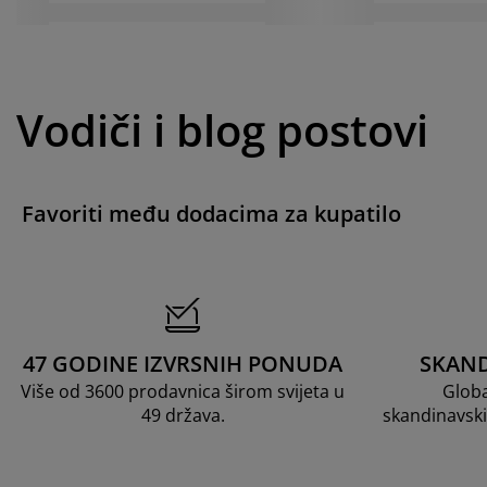
Vodiči i blog postovi
Favoriti među dodacima za kupatilo
47 GODINE IZVRSNIH PONUDA
SKAND
Više od 3600 prodavnica širom svijeta u
Globa
49 država.
skandinavski