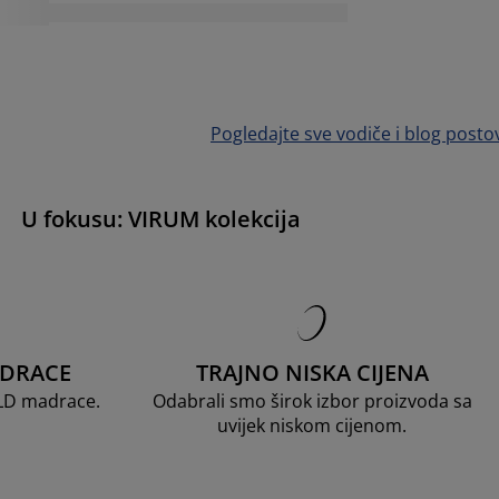
Pogledajte sve vodiče i blog posto
U fokusu: VIRUM kolekcija
ADRACE
TRAJNO NISKA CIJENA
OLD madrace.
Odabrali smo širok izbor proizvoda sa
uvijek niskom cijenom.