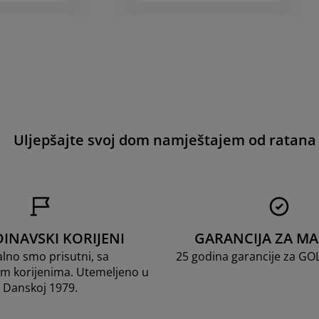
Uljepšajte svoj dom namještajem od ratana
INAVSKI KORIJENI
GARANCIJA ZA M
lno smo prisutni, sa
25 godina garancije za G
m korijenima. Utemeljeno u
Danskoj 1979.