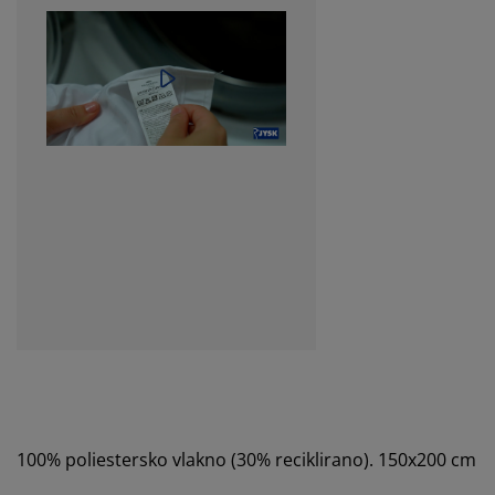
100% poliestersko vlakno (30% reciklirano). 150x200 cm