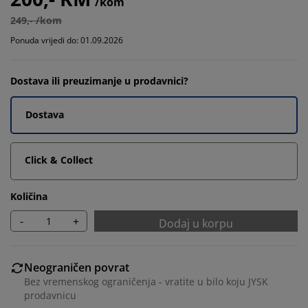
/kom
249,- /kom
Ponuda vrijedi do: 01.09.2026
Dostava ili preuzimanje u prodavnici?
Dostava
Click & Collect
Količina
-
+
Dodaj u korpu
Neograničen povrat
Bez vremenskog ograničenja - vratite u bilo koju JYSK
prodavnicu