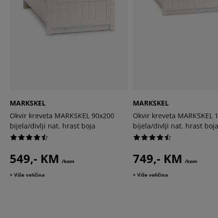
MARKSKEL
MARKSKEL
Okvir kreveta MARKSKEL 90x200
Okvir kreveta MARKSKEL 
bijela/divlji nat. hrast boja
bijela/divlji nat. hrast boj
549,- KM
749,- KM
/kom
/kom
+ Više veličina
+ Više veličina