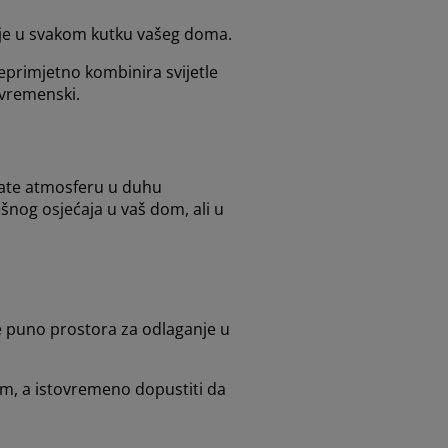
nje u svakom kutku vašeg doma.
primjetno kombinira svijetle
zvremenski.
irate atmosferu u duhu
šnog osjećaja u vaš dom, ali u
e puno prostora za odlaganje u
m, a istovremeno dopustiti da