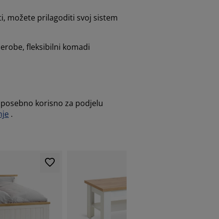
i, možete prilagoditi svoj sistem
derobe, fleksibilni komadi
e posebno korisno za podjelu
nje
.