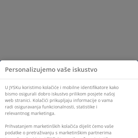
Personalizujemo vaše iskustvo
U JYSKu koristimo kolačiće i mobilne identifikatore kako
bismo osigurali dobro iskustvo prilikom posjete našoj
web stranici. Kolačići prikupljaju informacije o vama
radi osiguravanja funkcionalnosti, statistike i
relevantnog marketinga.
Prihvatanjem marketinških kolačića dijelit ćemo vaše
podatke o pretraživanju s marketinškim partnerima