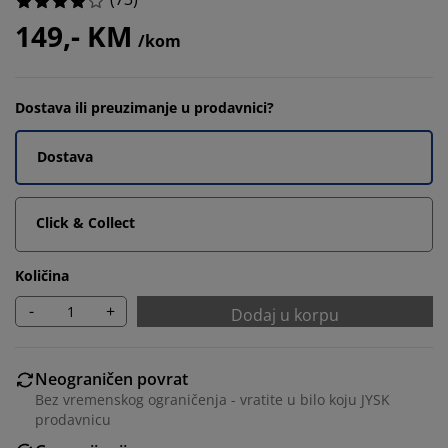
149,- KM
/kom
Dostava ili preuzimanje u prodavnici?
Dostava
Click & Collect
Količina
-
+
Dodaj u korpu
Neograničen povrat
Bez vremenskog ograničenja - vratite u bilo koju JYSK
prodavnicu