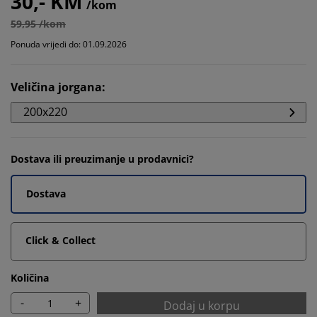
30,- KM
/kom
59,95 /kom
Ponuda vrijedi do: 01.09.2026
Veličina jorgana
:
200x220
Dostava ili preuzimanje u prodavnici?
Dostava
Click & Collect
Količina
-
+
Dodaj u korpu