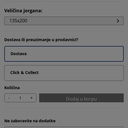
Veličina jorgana
:
135x200
Dostava ili preuzimanje u prodavnici?
Dostava
Click & Collect
Količina
-
+
Dodaj u korpu
Ne zaboravite na dodatke