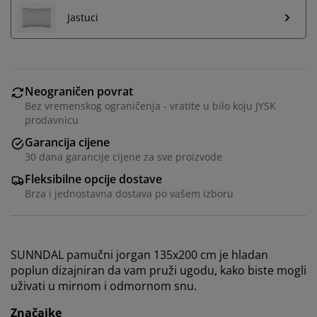
Jastuci
Neograničen povrat
Bez vremenskog ograničenja - vratite u bilo koju JYSK
prodavnicu
Garancija cijene
30 dana garancije cijene za sve proizvode
Fleksibilne opcije dostave
Brza i jednostavna dostava po vašem izboru
SUNNDAL pamučni jorgan 135x200 cm je hladan
poplun dizajniran da vam pruži ugodu, kako biste mogli
uživati u mirnom i odmornom snu.
Značajke