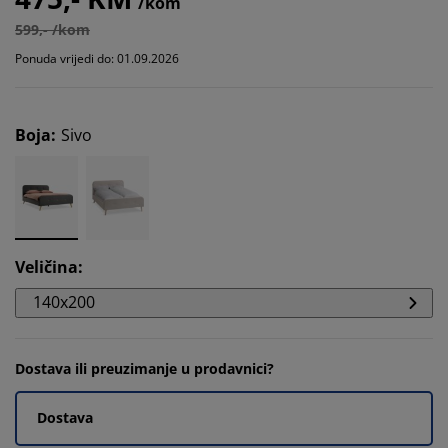
/kom
599,- /kom
Ponuda vrijedi do: 01.09.2026
Boja
:
Sivo
Veličina
:
140x200
Dostava ili preuzimanje u prodavnici?
Dostava