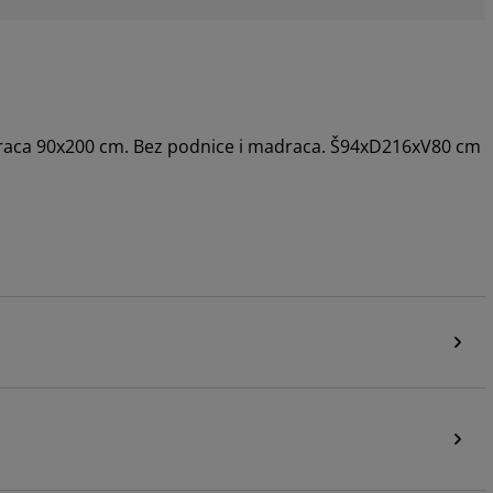
draca 90x200 cm. Bez podnice i madraca. Š94xD216xV80 cm