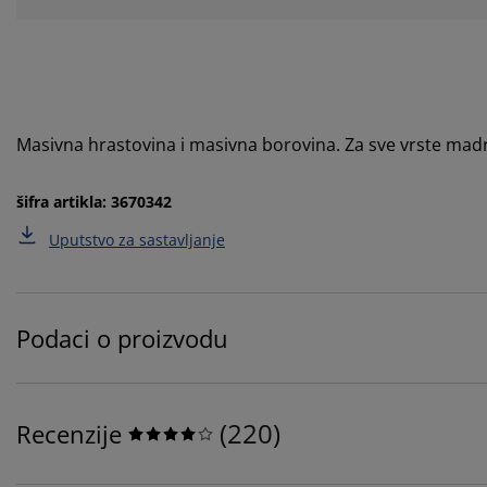
Masivna hrastovina i masivna borovina. Za sve vrste ma
šifra artikla: 3670342
Uputstvo za sastavljanje
Podaci o proizvodu
(
220
)
Recenzije