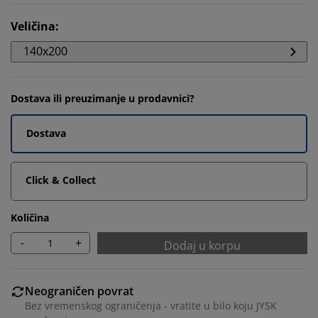
Veličina
:
140x200
Dostava ili preuzimanje u prodavnici?
Dostava
Click & Collect
Količina
-
+
Dodaj u korpu
Neograničen povrat
Bez vremenskog ograničenja - vratite u bilo koju JYSK