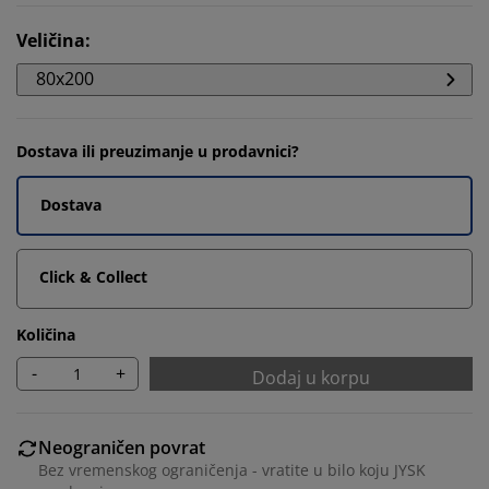
Veličina
:
80x200
Dostava ili preuzimanje u prodavnici?
Dostava
Click & Collect
Količina
-
+
Dodaj u korpu
Neograničen povrat
Bez vremenskog ograničenja - vratite u bilo koju JYSK