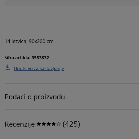
14 letvica. 90x200 cm
šifra artikla: 3553832
Uputstvo za sastavljanje
Podaci o proizvodu
(
425
)
Recenzije