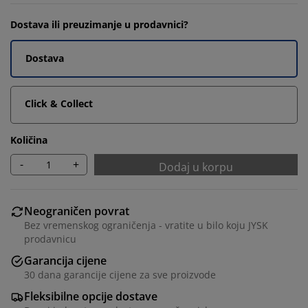
Dostava ili preuzimanje u prodavnici?
Dostava
Click & Collect
Količina
-
+
Dodaj u korpu
Neograničen povrat
Bez vremenskog ograničenja - vratite u bilo koju JYSK
prodavnicu
Garancija cijene
30 dana garancije cijene za sve proizvode
Fleksibilne opcije dostave