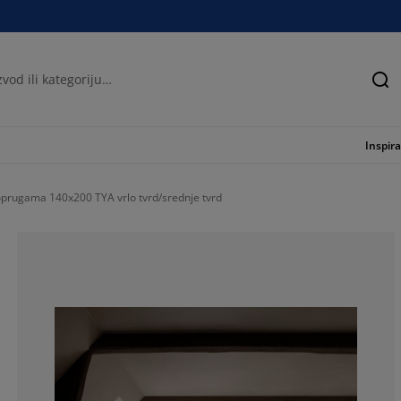
Tra
Inspira
prugama 140x200 TYA vrlo tvrd/srednje tvrd
70%
0%