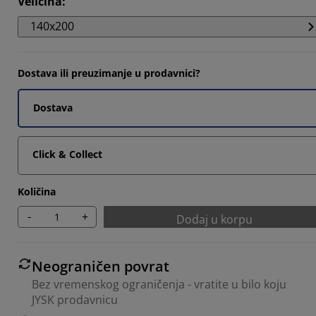
Veličina
:
140x200
Dostava ili preuzimanje u prodavnici?
Dostava
Click & Collect
Količina
-
+
Dodaj u korpu
Neograničen povrat
Bez vremenskog ograničenja - vratite u bilo koju
JYSK prodavnicu