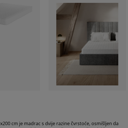
 cm je madrac s dvije razine čvrstoće, osmišljen da