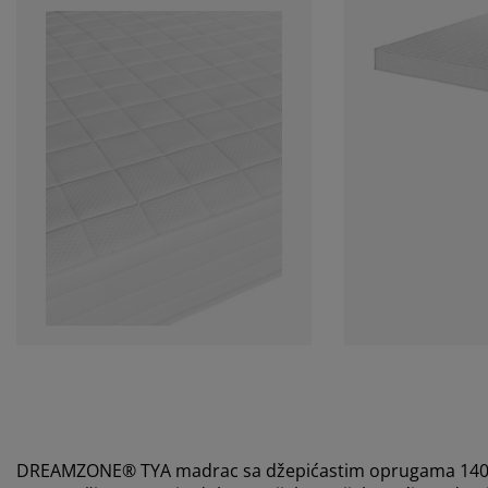
DREAMZONE® TYA madrac sa džepićastim oprugama 140x200