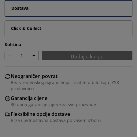
Dostava
Click & Collect
Količina
-
+
Dodaj u korpu
Neograničen povrat
Bez vremenskog ograničenja - vratite u bilo koju JYSK
prodavnicu
Garancija cijene
30 dana garancije cijene za sve proizvode
Fleksibilne opcije dostave
Brza i jednostavna dostava po vašem izboru