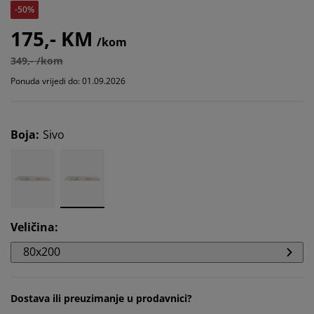
-50%
175,- KM
/kom
349,- /kom
Ponuda vrijedi do: 01.09.2026
Boja
:
Sivo
Veličina
:
80x200
Dostava ili preuzimanje u prodavnici?