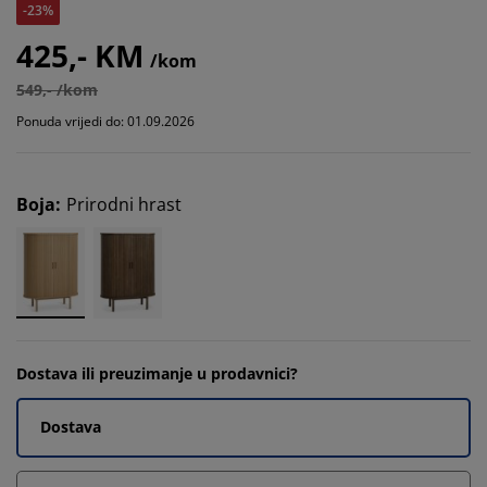
-23%
425,- KM
/kom
549,- /kom
Ponuda vrijedi do: 01.09.2026
Boja
:
Prirodni hrast
Dostava ili preuzimanje u prodavnici?
Dostava