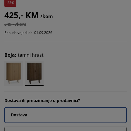
-23%
425,- KM
/kom
549,- /kom
Ponuda vrijedi do: 01.09.2026
Boja
:
tamni hrast
Dostava ili preuzimanje u prodavnici?
Dostava