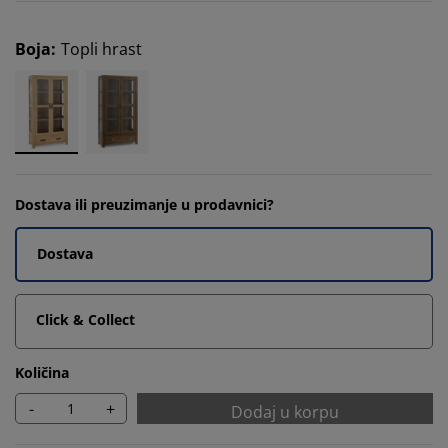
Boja
:
Topli hrast
Dostava ili preuzimanje u prodavnici?
Dostava
Click & Collect
Količina
-
+
Dodaj u korpu